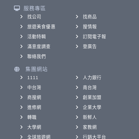
服務專區
找公司
找商品
旅遊美食優惠
搜情報
活動特輯
訂閱電子報
滿意度調查
登廣告
聯絡我們
集團網站
1111
人力銀行
中台灣
南台灣
商搜網
創業加盟
進修網
企業大學
轉職
新鮮人
大學網
家教網
全球旅遊網
行銷大平台