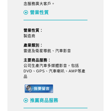
念服務廣大客戶。
營業性質
營業性質：
製造商
產業類別：
雷達及衛星導航、汽車影音
主要商品服務：
公司生產汽車多媒體影音，包括
DVD、GPS、汽車喇叭、AMP等產
品
推薦商品服務