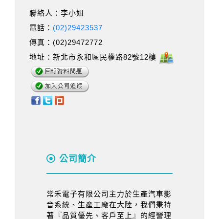
聯絡人：李小姐
電話：
(02)29423537
傳真：(02)29472772
地址：新北市永和區民權路82號12樓
公司簡介
常禾電子有限公司主力於生產汽車影
音系統、生產工廠在大陸，我們秉持
著『品質優先、客戶至上』的經營理