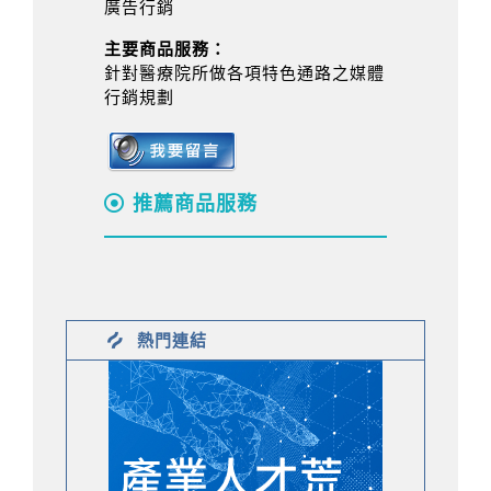
廣告行銷
主要商品服務：
針對醫療院所做各項特色通路之媒體
行銷規劃
推薦商品服務
熱門連結