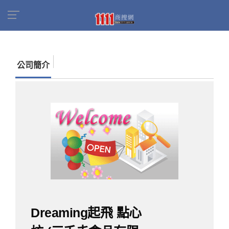
首頁
商家名錄
找公司
Dreaming起飛 點心坊
(三禾丰食品有限公司)
公司簡介
Dreaming起飛 點心