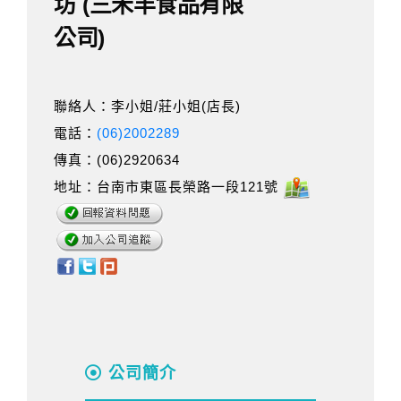
坊 (三禾丰食品有限
公司)
聯絡人：李小姐/莊小姐(店長)
電話：
(06)2002289
傳真：(06)2920634
地址：台南市東區長榮路一段121號
公司簡介