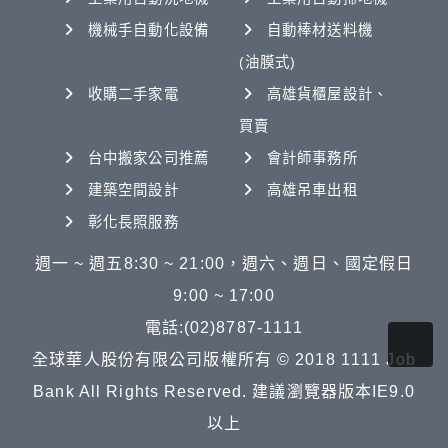
機械手自動化設備
自動棒材送料機
(油膜式)
收購二手家電
高雄貨櫃屋設計、
買賣
台中搬家公司推薦
會計師事務所
建築空間設計
高雄吊車出租
彰化長照服務
週一 ~ 週五8:30 ~ 21:00，週六、週日、國定假日
9:00 ~ 17:00
電話:(02)8787-1111
全球華人股份有限公司版權所有 © 2018 1111 Job
Bank All Rights Reserved. 建議瀏覽器版本IE9.0
以上