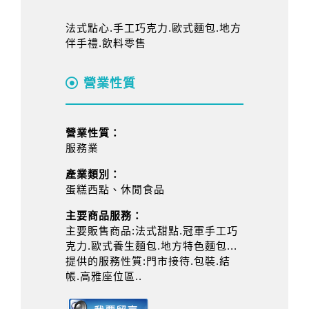
法式點心.手工巧克力.歐式麵包.地方
伴手禮.飲料零售
營業性質
營業性質：
服務業
產業類別：
蛋糕西點、休閒食品
主要商品服務：
主要販售商品:法式甜點.冠軍手工巧
克力.歐式養生麵包.地方特色麵包...
提供的服務性質:門市接待.包裝.結
帳.高雅座位區..