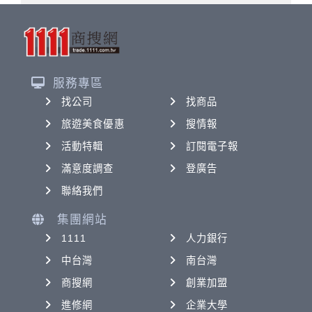
服務專區
找公司
找商品
旅遊美食優惠
搜情報
活動特輯
訂閱電子報
滿意度調查
登廣告
聯絡我們
集團網站
1111
人力銀行
中台灣
南台灣
商搜網
創業加盟
進修網
企業大學