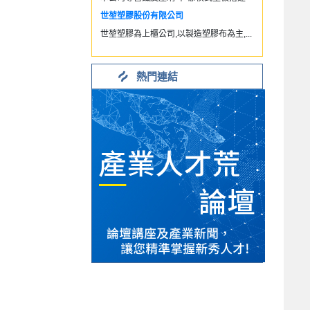
世堃塑膠股份有限公司
世堃塑膠為上櫃公司,以製造塑膠布為主,...
熱門連結