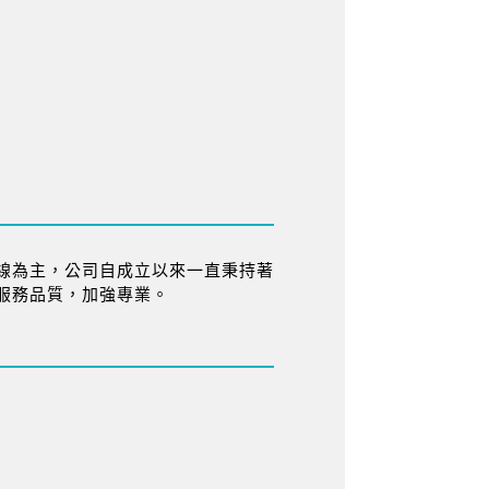
線為主，公司自成立以來一直秉持著
服務品質，加強專業。