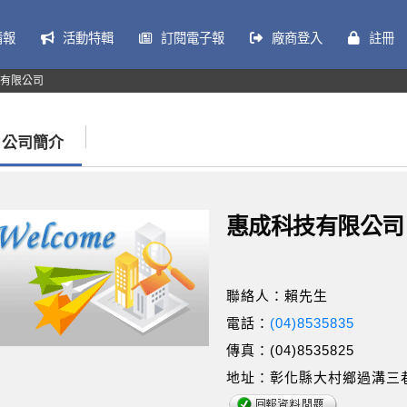
情報
活動特輯
訂閱電子報
廠商登入
註冊
有限公司
公司簡介
惠成科技有限公司
聯絡人：賴先生
電話：
(04)8535835
傳真：(04)8535825
地址：彰化縣大村鄉過溝三巷