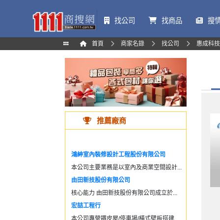
找公司
找商品
搜
首頁
商家名錄
找公司
惠成科技
推薦廠商
鴻紳室內裝修設計工程股份有限公司
本公司主要業務是以室內及商業空間設計...
由田新技股份有限公司
核心能力 由田新技股份有限公司成立於...
宏喆工程行
本公司專營鐵皮屋/停車場/橫式壁板搭建