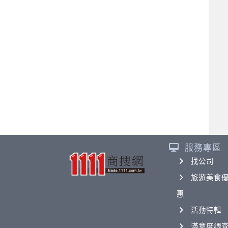
服務專區
找公司
旅遊美食
惠
活動特輯
滿意度調