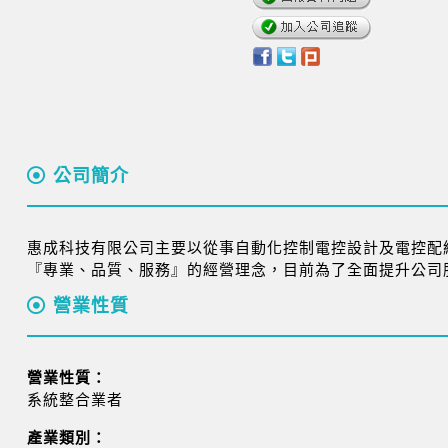
公司簡介
惠成科技有限公司主要以從事自動化控制電控設計及電控配
『專業、品質、服務』的經營理念，目前為了全面提升公司
營業性質
營業性質：
系統整合業者
產業類別：