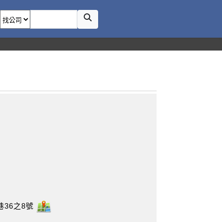
36之8號