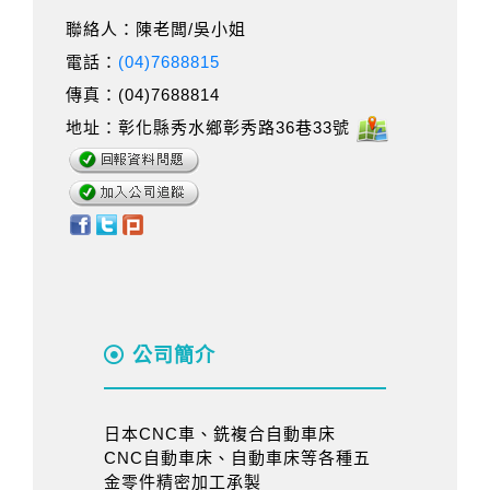
聯絡人：陳老闆/吳小姐
電話：
(04)7688815
傳真：(04)7688814
地址：彰化縣秀水鄉彰秀路36巷33號
公司簡介
日本CNC車、銑複合自動車床
CNC自動車床、自動車床等各種五
金零件精密加工承製