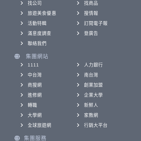
找公司
找商品
旅遊美食優惠
搜情報
活動特輯
訂閱電子報
滿意度調查
登廣告
聯絡我們
集團網站
1111
人力銀行
中台灣
南台灣
商搜網
創業加盟
進修網
企業大學
轉職
新鮮人
大學網
家教網
全球旅遊網
行銷大平台
集團服務