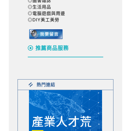
◎圖書雜誌
◎生活用品
◎電腦遊戲與周邊
◎DIY美工美勞
推薦商品服務
熱門連結