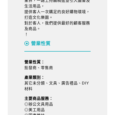
業界，一路上持續精進並引入圖書及
生活用品，
提供客人一次購足的良好購物環境，
打造文化樂園。
對於客人，我們提供最好的顧客服務
及商品。
！
營業性質
營業性質：
批發商、零售商
產業類別：
其它未分類、文具、廣告禮品、DIY
材料
主要商品服務：
◎辦公文具用品
◎美工用品