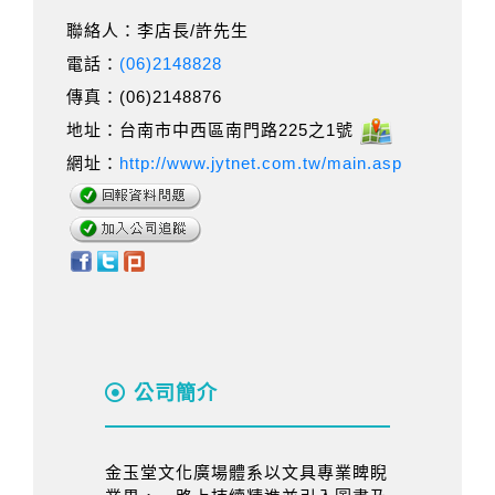
聯絡人：李店長/許先生
電話：
(06)2148828
傳真：(06)2148876
地址：台南市中西區南門路225之1號
網址：
http://www.jytnet.com.tw/main.asp
公司簡介
金玉堂文化廣場體系以文具專業睥睨