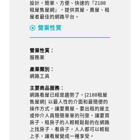
設計，簡單、方便、快速的『2188
租屋售屋網』，提供買屋、賣屋、租
屋者最佳的網路平台。
營業性質
營業性質：
服務業
產業類別：
網路工具
主要商品服務：
網路看屋已經是趨勢了，[2188租屋
售屋網] 以最人性的介面和最簡便的
操作方式，讓要賣屋、要出租的屋主
或仲介人員簡簡單單的刊登，讓要買
房子、租房子的人輕輕鬆鬆的在網路
上找房子、看房子，人人都可以輕鬆
上手，讓看屋變成一種享受。