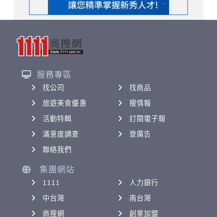
服務專區
找公司
找商品
旅遊美食優惠
搜情報
活動特輯
訂閱電子報
滿意度調查
登廣告
聯絡我們
集團網站
1111
人力銀行
中台灣
南台灣
商搜網
創業加盟