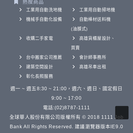
熱搜商品
工業用自動洗地機
工業用自動掃地機
機械手自動化設備
自動棒材送料機
(油膜式)
收購二手家電
高雄貨櫃屋設計、
買賣
台中搬家公司推薦
會計師事務所
建築空間設計
高雄吊車出租
彰化長照服務
週一 ~ 週五8:30 ~ 21:00，週六、週日、國定假日
9:00 ~ 17:00
電話:(02)8787-1111
全球華人股份有限公司版權所有 © 2018 1111 Job
Bank All Rights Reserved. 建議瀏覽器版本IE9.0