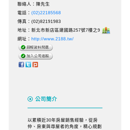
聯絡人：陳先生
電話：
(02)22185568
傳真：(02)82191983
地址：新北市新店區建國路257號7樓之9
網址：
http://www.2188.tw/
公司簡介
以累積近30年房屋銷售經驗，從房
仲、房東與尋屋者的角度，精心規劃