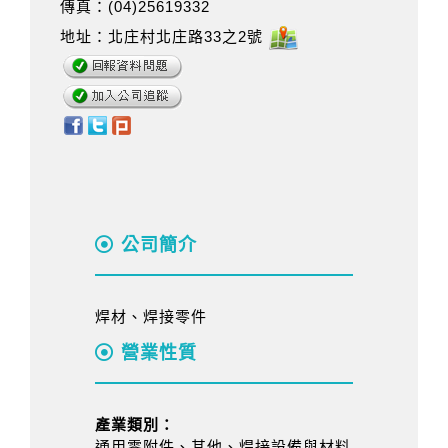
傳真：(04)25619332
地址：北庄村北庄路33之2號
公司簡介
焊材、焊接零件
營業性質
產業類別：
通用零附件、其他、焊接設備與材料