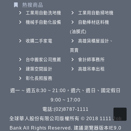
熱搜商品
工業用自動洗地機
工業用自動掃地機
機械手自動化設備
自動棒材送料機
(油膜式)
收購二手家電
高雄貨櫃屋設計、
買賣
台中搬家公司推薦
會計師事務所
建築空間設計
高雄吊車出租
彰化長照服務
週一 ~ 週五8:30 ~ 21:00，週六、週日、國定假日
9:00 ~ 17:00
電話:(02)8787-1111
全球華人股份有限公司版權所有 © 2018 1111 Job
Bank All Rights Reserved. 建議瀏覽器版本IE9.0