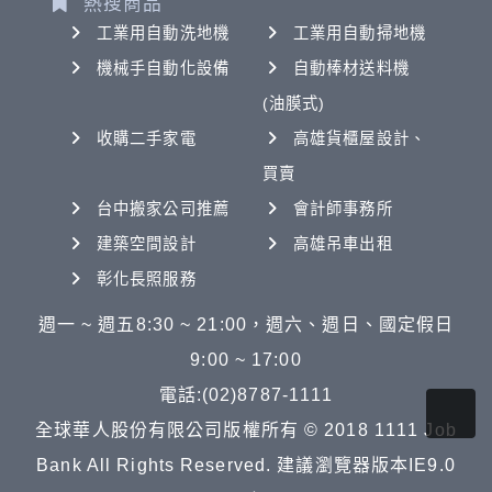
熱搜商品
工業用自動洗地機
工業用自動掃地機
機械手自動化設備
自動棒材送料機
(油膜式)
收購二手家電
高雄貨櫃屋設計、
買賣
台中搬家公司推薦
會計師事務所
建築空間設計
高雄吊車出租
彰化長照服務
週一 ~ 週五8:30 ~ 21:00，週六、週日、國定假日
9:00 ~ 17:00
電話:(02)8787-1111
全球華人股份有限公司版權所有 © 2018 1111 Job
Bank All Rights Reserved. 建議瀏覽器版本IE9.0