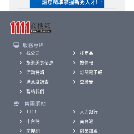
服務專區
找公司
找商品
旅遊美食優惠
搜情報
活動特輯
訂閱電子報
滿意度調查
登廣告
聯絡我們
集團網站
1111
人力銀行
中台灣
南台灣
商搜網
創業加盟