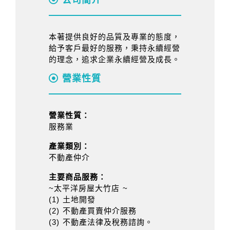
公司簡介
本著提供良好的品質及專業的態度，
給予客戶最好的服務，秉持永續經營
的理念，追求企業永續經營及成長。
營業性質
營業性質：
服務業
產業類別：
不動產仲介
主要商品服務：
~太平洋房屋大竹店 ~
(1) 土地開發
(2) 不動產買賣仲介服務
(3) 不動產法律及稅務諮詢。