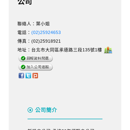
公司
聯絡人：葉小姐
電話：
(02)25924653
傳真：(02)25918921
地址：台北市大同區承德路三段135號1樓
公司簡介