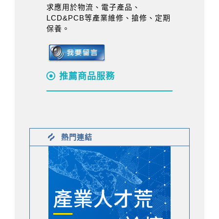
求應用於物流、電子產品、
LCD&PCB等產業維修、搶修、定期
保養。
推薦商品服務
熱門連結