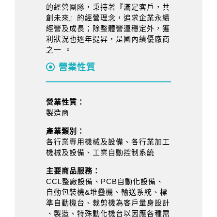
的經營團隊，秉持著『滿足客戶，共
創未來』的經營理念，追求企業永續
經營及成長；除整體營運穩定外，獲
利狀況也逐年提昇，是國內績優廠商
之一 。
營業性質
營業性質：
製造商
產業類別：
各行業專用機械及設備、各行業加工
機械及設備、工業自動控制系統
主要商品服務：
CCL整廠設備、PCB自動化設備、
自動包裝機&堆疊機、輸送系統、標
準自動機台、裁剪機為客戶量身設計
、製造、特殊動化機台以因應各種需