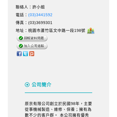
聯絡人：許小姐
電話：
(03)3441592
傳真：(03)3699301
地址：桃園市蘆竹區文中路一段198號
公司簡介
原京有限公司創立於民國98年，主要
從事機械製造、維修、保養；擁有為
數不少的客戶群。 本公司擁有優秀