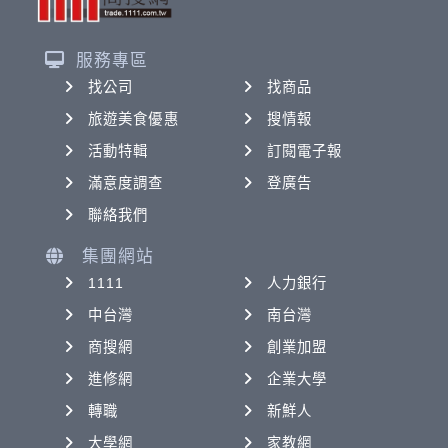
服務專區
找公司
找商品
旅遊美食優惠
搜情報
活動特輯
訂閱電子報
滿意度調查
登廣告
聯絡我們
集團網站
1111
人力銀行
中台灣
南台灣
商搜網
創業加盟
進修網
企業大學
轉職
新鮮人
大學網
家教網