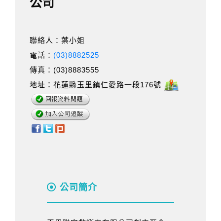
公司
聯絡人：葉小姐
電話：
(03)8882525
傳真：(03)8883555
地址：花蓮縣玉里鎮仁愛路一段176號
公司簡介