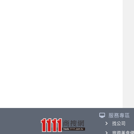
服務專區
找公司
旅遊美食