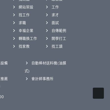
網站架設
工作
找工作
求才
求職
面試
幸福企業
自傳範例
轉職換工作
開學打工
找家教
找工讀
化設備
自動棒材送料機(油膜
式)
司推薦
會計師事務所
務
00