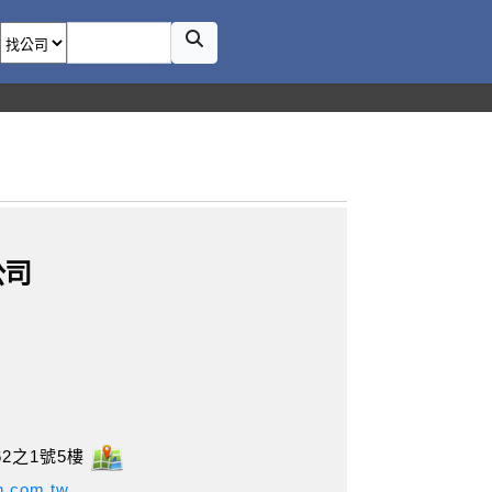
公司
2之1號5樓
n.com.tw