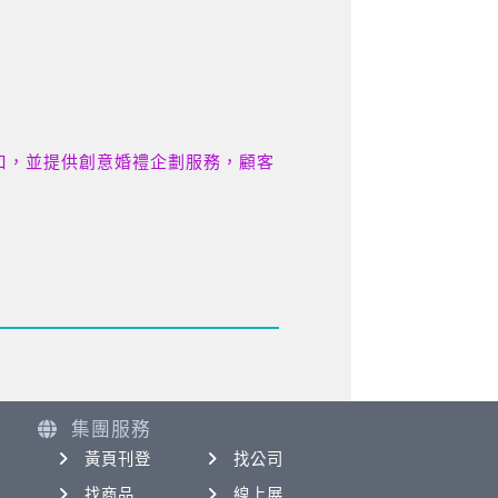
口，並提供創意婚禮企劃服務，顧客
集團服務
黃頁刊登
找公司
找商品
線上展