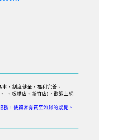
為本，制度健全，福利完善。
、 、板橋店、新竹店)，歡迎上網
服務，使顧客有賓至如歸的感覺。