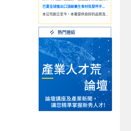
巴夏全球進出口頂級養生食材批發伴手...
本公司創立至今，本著提供良好的品質及...
熱門連結