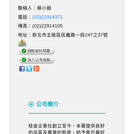
聯絡人：蔡小姐
電話：
(02)22914371
傳真：(02)22914105
地址：新北市五股區民義路一段247之37號
公司簡介
桂金企業社創立至今，本著提供良好
的品質及專業的態度，給予客戶最好