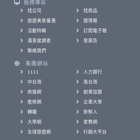
服務專區
找公司
找商品
旅遊美食優惠
搜情報
活動特輯
訂閱電子報
滿意度調查
登廣告
聯絡我們
集團網站
1111
人力銀行
中台灣
南台灣
商搜網
創業加盟
進修網
企業大學
轉職
新鮮人
大學網
家教網
全球旅遊網
行銷大平台