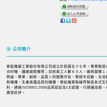
公司簡介
泰能機器工業股份有限公司成立於民國五十七年，專業製造
合紗機、纖維繞取機等；目前員工人數６０人，廠房面積１
熱誠、專業、創新、品質＞的服務宗旨，歷經半自動、全自
新機種，生產高優品質的機種，替紡織業製線界製造各式生
利，通過ISO9001:2000品質認証及CE認證，行銷遍及
廣受好評。