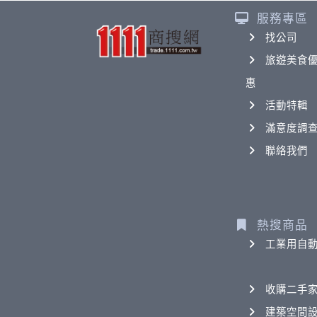
服務專區
找公司
旅遊美食
惠
活動特輯
滿意度調
聯絡我們
熱搜商品
工業用自
收購二手
建築空間