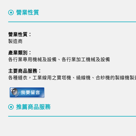
營業性質
營業性質：
製造商
產業類別：
各行業專用機械及設備、各行業加工機械及設備
主要商品服務：
各種縫衣，工業線用之寶塔機、繞線機、合紗機的製線機製
推薦商品服務