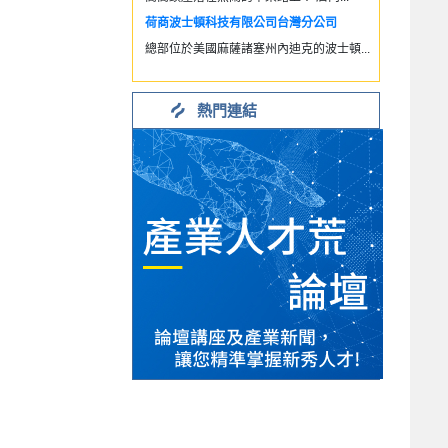
荷商波士頓科技有限公司台灣分公司
總部位於美國麻薩諸塞州內迪克的波士頓...
熱門連結