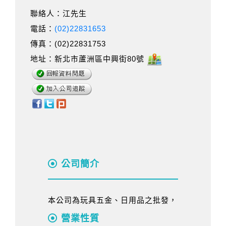
聯絡人：江先生
電話：
(02)22831653
傳真：(02)22831753
地址：新北市蘆洲區中興街80號
公司簡介
本公司為玩具五金、日用品之批發，
營業性質