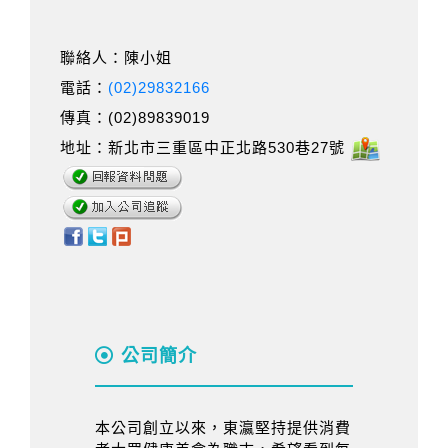
聯絡人：陳小姐
電話：
(02)29832166
傳真：(02)89839019
地址：新北市三重區中正北路530巷27號
公司簡介
本公司創立以來，東瀛堅持提供消費