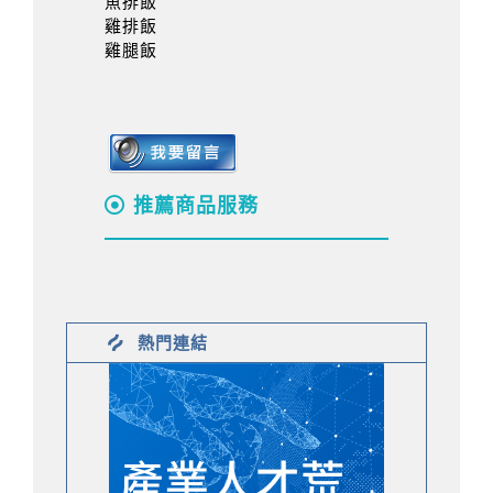
魚排飯
雞排飯
雞腿飯
推薦商品服務
熱門連結