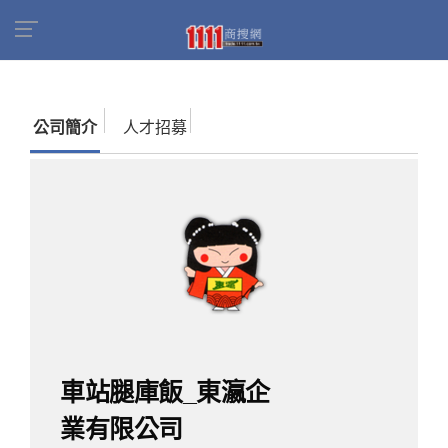
首頁
商家名錄
找公司
車站腿庫飯_東瀛企業有
限公司
公司簡介
人才招募
車站腿庫飯_東瀛企
業有限公司