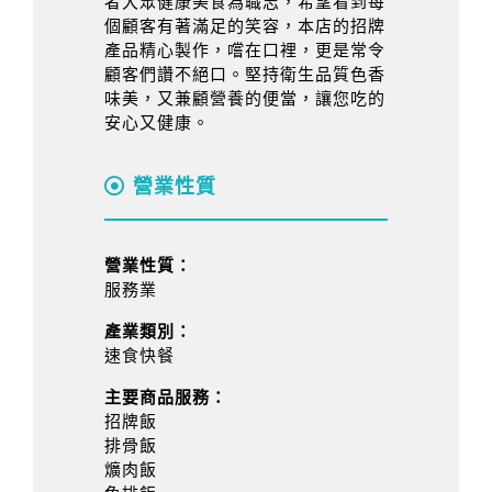
者大眾健康美食為職志，希望看到每
個顧客有著滿足的笑容，本店的招牌
產品精心製作，嚐在口裡，更是常令
顧客們讚不絕口。堅持衛生品質色香
味美，又兼顧營養的便當，讓您吃的
安心又健康。
營業性質
營業性質：
服務業
產業類別：
速食快餐
主要商品服務：
招牌飯
排骨飯
爌肉飯