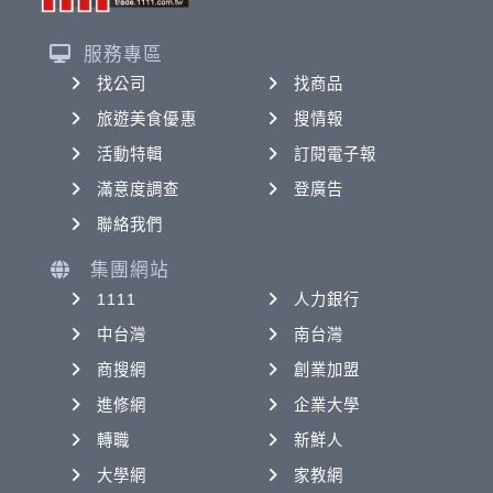
服務專區
找公司
找商品
旅遊美食優惠
搜情報
活動特輯
訂閱電子報
滿意度調查
登廣告
聯絡我們
集團網站
1111
人力銀行
中台灣
南台灣
商搜網
創業加盟
進修網
企業大學
轉職
新鮮人
大學網
家教網