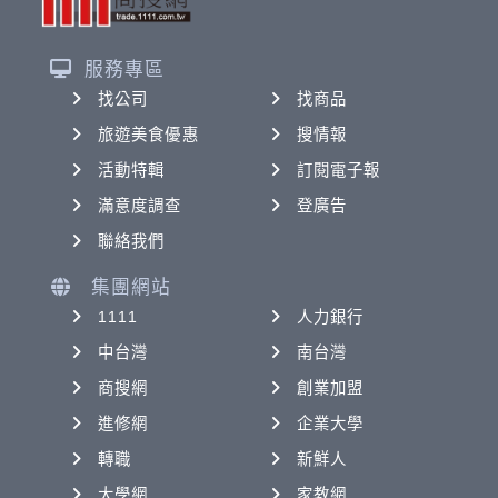
服務專區
找公司
找商品
旅遊美食優惠
搜情報
活動特輯
訂閱電子報
滿意度調查
登廣告
聯絡我們
集團網站
1111
人力銀行
中台灣
南台灣
商搜網
創業加盟
進修網
企業大學
轉職
新鮮人
大學網
家教網