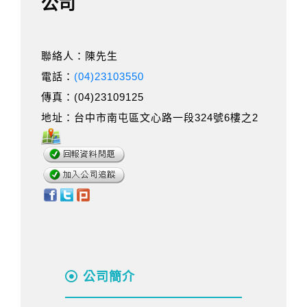
公司
聯絡人：陳先生
電話：
(04)23103550
傳真：(04)23109125
地址：台中市南屯區文心路一段324號6樓之2
公司簡介