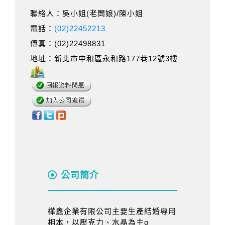
聯絡人：吳小姐(老闆娘)/陳小姐
電話：
(02)22452213
傳真：(02)22498831
地址：新北市中和區永和路177巷12號3樓
公司簡介
樺鑫企業有限公司主要生產結婚專用
相本，以壓克力、水晶為主o