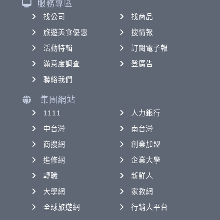
服務專區
找公司
找商品
旅遊美食優惠
搜情報
活動特輯
訂閱電子報
滿意度調查
登廣告
聯絡我們
集團網站
1111
人力銀行
中台灣
南台灣
商搜網
創業加盟
進修網
企業大學
轉職
新鮮人
大學網
家教網
全球旅遊網
行銷大平台