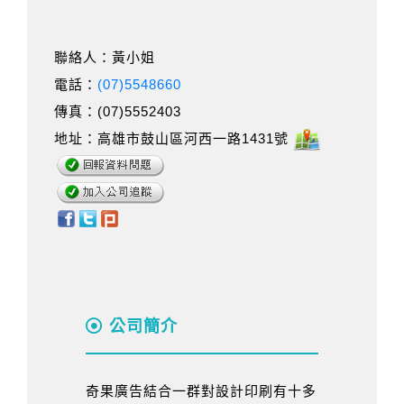
聯絡人：黃小姐
電話：
(07)5548660
傳真：(07)5552403
地址：高雄市鼓山區河西一路1431號
公司簡介
奇果廣告結合一群對設計印刷有十多