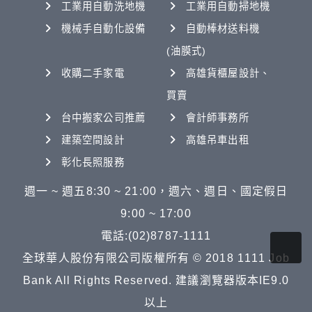
工業用自動洗地機
工業用自動掃地機
機械手自動化設備
自動棒材送料機
(油膜式)
收購二手家電
高雄貨櫃屋設計、
買賣
台中搬家公司推薦
會計師事務所
建築空間設計
高雄吊車出租
彰化長照服務
週一 ~ 週五8:30 ~ 21:00，週六、週日、國定假日
9:00 ~ 17:00
電話:(02)8787-1111
全球華人股份有限公司版權所有 © 2018 1111 Job
Bank All Rights Reserved. 建議瀏覽器版本IE9.0
以上