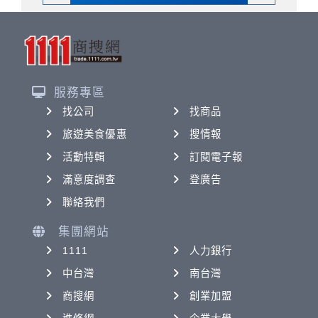
服務專區
找公司
找商品
旅遊美食優惠
搜情報
活動特輯
訂閱電子報
滿意度調查
登廣告
聯絡我們
集團網站
1111
人力銀行
中台灣
南台灣
商搜網
創業加盟