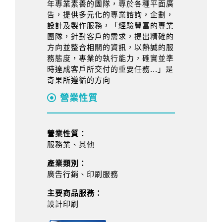
年專業素養的團隊，專於各種平面廣
告，提供多元化的專業諮詢，企劃，
設計及製作服務，「經驗豐富的專業
團隊，針對客戶的需求，提出精確的
方向並整合相關的資訊，以熱誠的服
務態度，專業的執行能力，確實並準
時達成客戶所交付的重要任務...」是
奇果所遵循的方向
營業性質
營業性質：
服務業、其他
產業類別：
廣告行銷、印刷服務
主要商品服務：
設計印刷