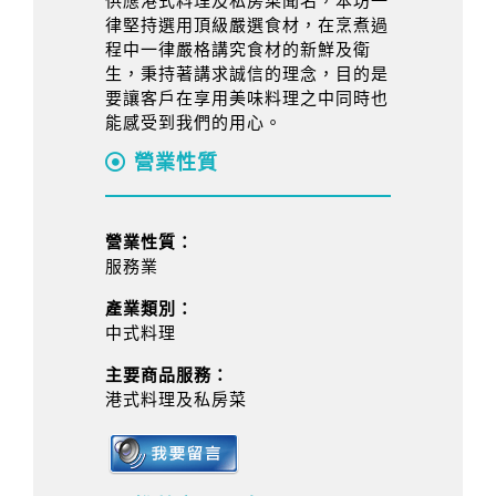
供應港式料理及私房菜聞名，本坊一
律堅持選用頂級嚴選食材，在烹煮過
程中一律嚴格講究食材的新鮮及衛
生，秉持著講求誠信的理念，目的是
要讓客戶在享用美味料理之中同時也
能感受到我們的用心。
營業性質
營業性質：
服務業
產業類別：
中式料理
主要商品服務：
港式料理及私房菜