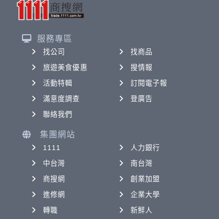
服務專區
找公司
找商品
旅遊美食優惠
搜情報
活動特輯
訂閱電子報
滿意度調查
登廣告
聯絡我們
集團網站
1111
人力銀行
中台灣
南台灣
商搜網
創業加盟
進修網
企業大學
轉職
新鮮人