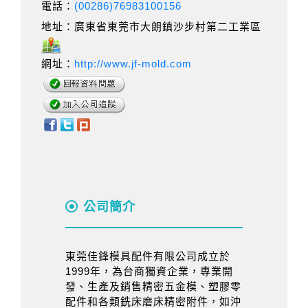
電話：
(00286)76983100156
地址：廣東省東莞市大朗鎮沙步村第二工業區
網址：
http://www.jf-mold.com
公司簡介
東莞佳鋒模具配件有限公司成立於
1999年，為台商獨資企業，專業開
發、生產及銷售精密五金模、塑膠零
配件和各類銑床磨床精密附件，如沖