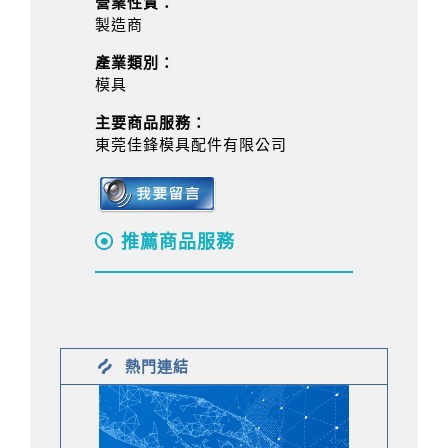
營業性質：
製造商
產業類別：
模具
主要商品服務：
東莞佳鋒模具配件有限公司
推薦商品服務
熱門連結