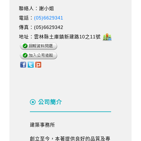
聯絡人：謝小姐
電話：
(05)6629341
傳真：(05)6629342
地址：雲林縣土庫鎮新建路10之11號
公司簡介
建築事務所
創立至今，本著提供良好的品質及專