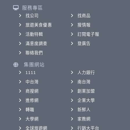
服務專區
找公司
找商品
旅遊美食優惠
搜情報
活動特輯
訂閱電子報
滿意度調查
登廣告
聯絡我們
集團網站
1111
人力銀行
中台灣
南台灣
商搜網
創業加盟
進修網
企業大學
轉職
新鮮人
大學網
家教網
全球旅遊網
行銷大平台