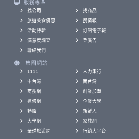
服務專區
找公司
找商品
旅遊美食優惠
搜情報
活動特輯
訂閱電子報
滿意度調查
登廣告
聯絡我們
集團網站
1111
人力銀行
中台灣
南台灣
商搜網
創業加盟
進修網
企業大學
轉職
新鮮人
大學網
家教網
全球旅遊網
行銷大平台