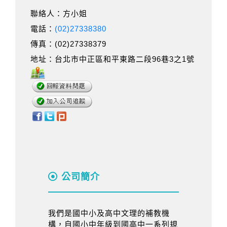
聯絡人：方小姐
電話：
(02)27338380
傳真：(02)27338379
地址：台北市中正區和平東路二段96巷3之1號
公司簡介
我們是國中小及高中文理的補教機
構，自國小中年級到國高中一系列規