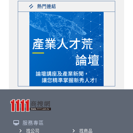
熱門連結
服務專區
找公司
找商品