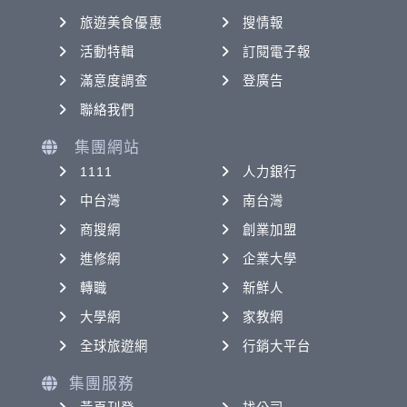
旅遊美食優惠
搜情報
活動特輯
訂閱電子報
滿意度調查
登廣告
聯絡我們
集團網站
1111
人力銀行
中台灣
南台灣
商搜網
創業加盟
進修網
企業大學
轉職
新鮮人
大學網
家教網
全球旅遊網
行銷大平台
集團服務