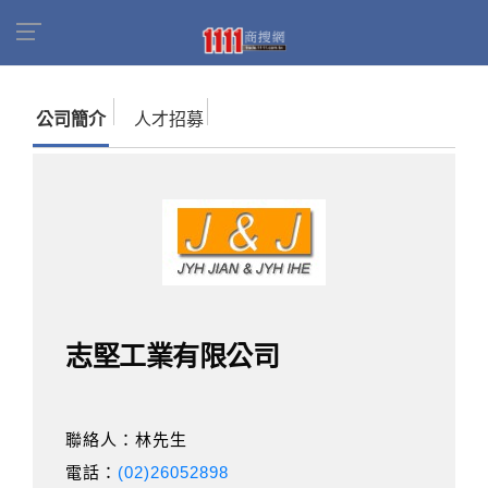
首頁
商家名錄
找公司
志堅工業有限公司
公司簡介
人才招募
志堅工業有限公司
聯絡人：林先生
電話：
(02)26052898