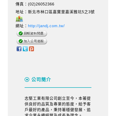
傳真：(02)26052366
地址：新北市林口區嘉寶里嘉溪雅坑5之3號
網址：
http://jandj.com.tw/
公司簡介
志堅工業有限公司創立至今，本著提
供良好的品質及專業的態度，給予客
戶最好的產品，秉持著穩健發展、追
求企業永續經營及成長為理念。