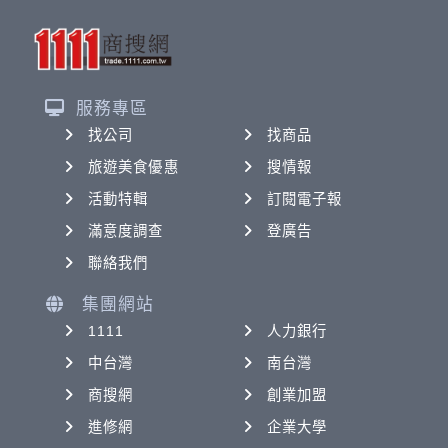
服務專區
找公司
找商品
旅遊美食優惠
搜情報
活動特輯
訂閱電子報
滿意度調查
登廣告
聯絡我們
集團網站
1111
人力銀行
中台灣
南台灣
商搜網
創業加盟
進修網
企業大學