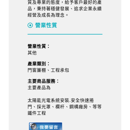
質及專業的態度，給予客戶最好的產
品，秉持著穩健發展、追求企業永續
經營及成長為理念。
營業性質
營業性質：
其他
產業類別：
門窗簾棚、工程承包
主要商品服務：
主要產品為
太陽能光電系統安裝.安全快速捲
門、採光罩、欄杆、鋼構廠房、等等
鐵件工程