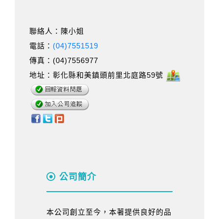
聯絡人：陳小姐
電話：
(04)7551519
傳真：(04)7556977
地址：彰化縣和美鎮頭前里北庭路59號
公司簡介
本公司創立至今，本著提供良好的品