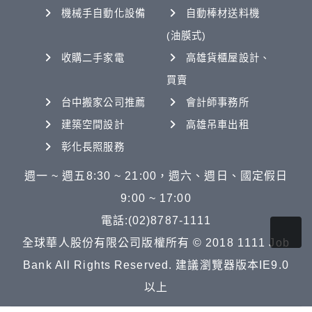
機械手自動化設備
自動棒材送料機
(油膜式)
收購二手家電
高雄貨櫃屋設計、
買賣
台中搬家公司推薦
會計師事務所
建築空間設計
高雄吊車出租
彰化長照服務
週一 ~ 週五8:30 ~ 21:00，週六、週日、國定假日
9:00 ~ 17:00
電話:(02)8787-1111
全球華人股份有限公司版權所有 © 2018 1111 Job
Bank All Rights Reserved. 建議瀏覽器版本IE9.0
以上