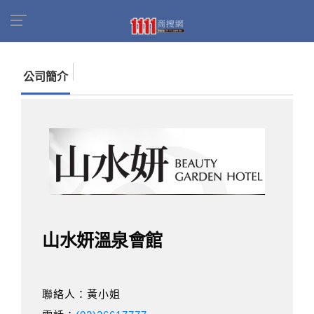
首頁
商家名錄
找公司
山水妍溫泉會館
公司簡介
山水妍溫泉會館
聯絡人：黃小姐