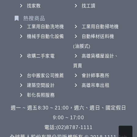
找家教
找工讀
熱搜商品
工業用自動洗地機
工業用自動掃地機
機械手自動化設備
自動棒材送料機
(油膜式)
收購二手家電
高雄貨櫃屋設計、
買賣
台中搬家公司推薦
會計師事務所
建築空間設計
高雄吊車出租
彰化長照服務
週一 ~ 週五8:30 ~ 21:00，週六、週日、國定假日
9:00 ~ 17:00
電話:(02)8787-1111