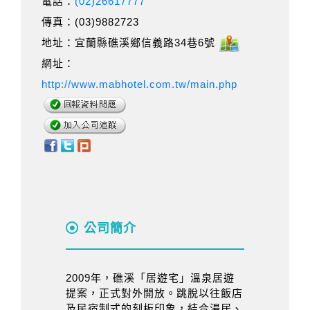
電話：
(02)26617777
傳真：(03)9882723
地址：宜蘭縣礁溪鄉信義路34巷6號
網址：
http://www.mabhotel.com.tw/main.php
公司簡介
2009年，礁溪「居遊宅」溫泉居遊
提案，正式對外開放。跳脫以往飯店
及民宿制式的刻板印象，結合湯居、