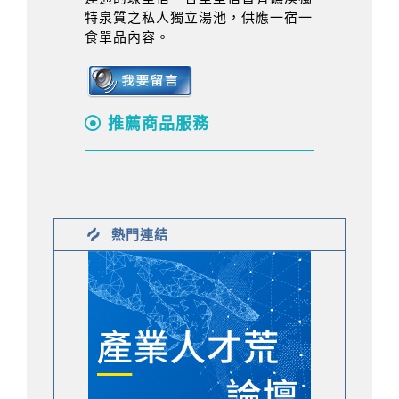
特泉質之私人獨立湯池，供應一宿一
食單品內容。
推薦商品服務
熱門連結