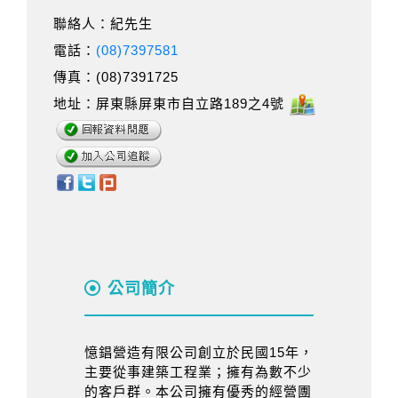
聯絡人：紀先生
電話：
(08)7397581
傳真：(08)7391725
地址：屏東縣屏東市自立路189之4號
公司簡介
憶錩營造有限公司創立於民國15年，
主要從事建築工程業；擁有為數不少
的客戶群。本公司擁有優秀的經營團