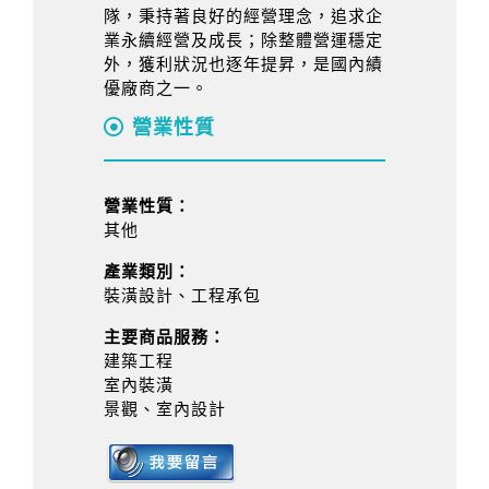
隊，秉持著良好的經營理念，追求企
業永續經營及成長；除整體營運穩定
外，獲利狀況也逐年提昇，是國內績
優廠商之一。
營業性質
營業性質：
其他
產業類別：
裝潢設計、工程承包
主要商品服務：
建築工程
室內裝潢
景觀、室內設計