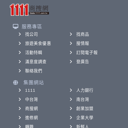
服務專區
找公司
找商品
旅遊美食優惠
搜情報
活動特輯
訂閱電子報
滿意度調查
登廣告
聯絡我們
集團網站
1111
人力銀行
中台灣
南台灣
商搜網
創業加盟
進修網
企業大學
轉職
新鮮人