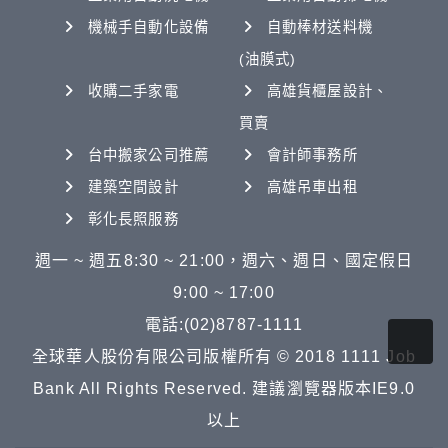
機械手自動化設備
自動棒材送料機
(油膜式)
收購二手家電
高雄貨櫃屋設計、
買賣
台中搬家公司推薦
會計師事務所
建築空間設計
高雄吊車出租
彰化長照服務
週一 ~ 週五8:30 ~ 21:00，週六、週日、國定假日
9:00 ~ 17:00
電話:(02)8787-1111
全球華人股份有限公司版權所有 © 2018 1111 Job
Bank All Rights Reserved. 建議瀏覽器版本IE9.0
以上