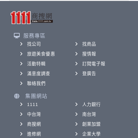
服務專區
找公司
找商品
旅遊美食優惠
搜情報
活動特輯
訂閱電子報
滿意度調查
登廣告
聯絡我們
集團網站
1111
人力銀行
中台灣
南台灣
商搜網
創業加盟
進修網
企業大學