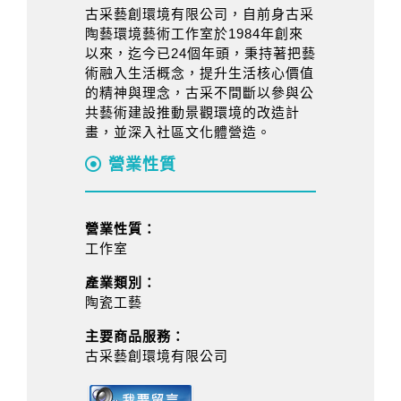
古采藝創環境有限公司，自前身古采
陶藝環境藝術工作室於1984年創來
以來，迄今已24個年頭，秉持著把藝
術融入生活概念，提升生活核心價值
的精神與理念，古采不間斷以參與公
共藝術建設推動景觀環境的改造計
畫，並深入社區文化體營造。
營業性質
營業性質：
工作室
產業類別：
陶瓷工藝
主要商品服務：
古采藝創環境有限公司