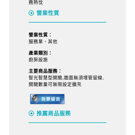
務熱忱
營業性質
營業性質：
服務業、其他
產業類別：
廚房設施
主要商品服務：
智光智慧型開關,牆面無須埋管留線,
開關數量可無限設定擴充
推薦商品服務