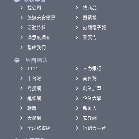
找公司
找商品
旅遊美食優惠
搜情報
活動特輯
訂閱電子報
滿意度調查
登廣告
聯絡我們
集團網站
1111
人力銀行
中台灣
南台灣
商搜網
創業加盟
進修網
企業大學
轉職
新鮮人
大學網
家教網
全球旅遊網
行銷大平台