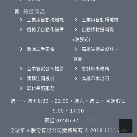
熱搜商品
工業用自動洗地機
工業用自動掃地機
機械手自動化設備
自動棒材送料機
(油膜式)
收購二手家電
高雄貨櫃屋設計、
買賣
台中搬家公司推薦
會計師事務所
建築空間設計
高雄吊車出租
彰化長照服務
週一 ~ 週五8:30 ~ 21:00，週六、週日、國定假日
9:00 ~ 17:00
電話:(02)8787-1111
全球華人股份有限公司版權所有 © 2018 1111 Job