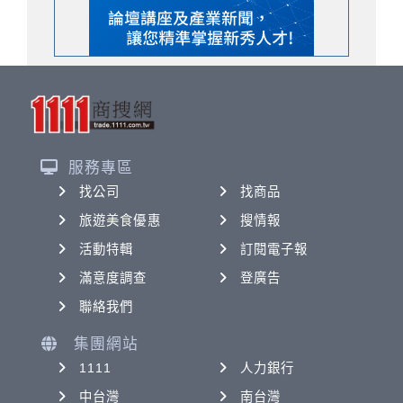
服務專區
找公司
找商品
旅遊美食優惠
搜情報
活動特輯
訂閱電子報
滿意度調查
登廣告
聯絡我們
集團網站
1111
人力銀行
中台灣
南台灣