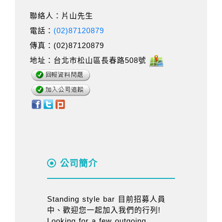
聯絡人：片山先生
電話：
(02)87120879
傳真：(02)87120879
地址：台北市松山區長春路508號
公司簡介
Standing style bar 目前招募人員
中、歡迎您一起加入我們的行列!
Looking for a few outgoing