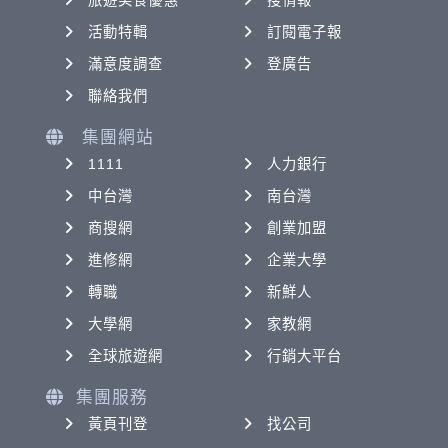
旅遊美食優惠
搜情報
活動特輯
訂閱電子報
滿意度調查
登廣告
聯絡我們
集團網站
1111
人力銀行
中台灣
南台灣
商搜網
創業加盟
進修網
企業大學
轉職
新鮮人
大學網
家教網
全球旅遊網
行銷大平台
集團服務
黃頁刊登
找公司