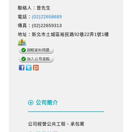
聯絡人：曾先生
電話：
(02)22658689
傳真：(02)22659313
地址：新北市土城區裕民路92巷22弄1號1樓
公司簡介
公司經營公共工程、承包案