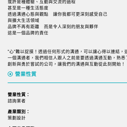
或許是種體驗、互動與交流的過程
甚至是一種生活態度
透過溝通心態與觀點 讓你我都可更深刻感受自己
與擴大生活領域
品牌不再有距離 而是令人深刻的朋友與夥伴
這是一個品牌的責任
”心”難以捉摸！透過任何形式的溝通，可以讓心得以連結，
一個溝通者，我們相信人跟人之前是要透過溝通互動，熟悉
創新與勇於嘗試的公司，讓我們的溝通與互動從此刻開始！
營業性質
營業性質：
諮詢業者
產業類別：
策劃設計