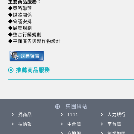
主要商品服務：
◆策略聯盟
◆媒體關係
◆會議安排
◆展覽規劃
◆整合行銷規劃
◆平面廣告與製作物設計
推薦商品服務
集團網站
找商品
1111
人力銀行
優
搜情報
中台灣
南台灣
商搜網
創業加盟