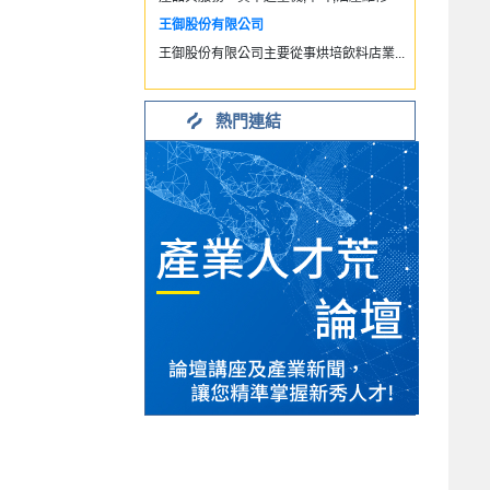
王御股份有限公司
王御股份有限公司主要從事烘培飲料店業...
熱門連結