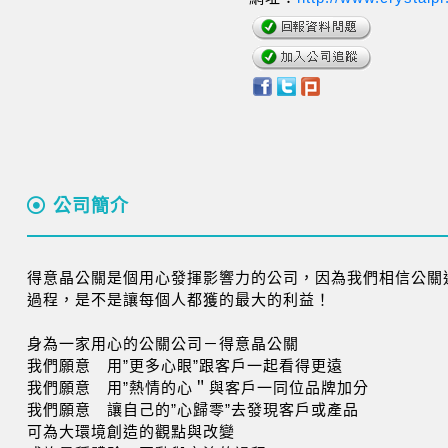
公司簡介
得意晶公關是個用心發揮影響力的公司，因為我們相信公關
過程，是不是讓每個人都獲的最大的利益！
身為一家用心的公關公司－得意晶公關
我們願意 用”更多心眼”跟客戶一起看得更遠
我們願意 用”熱情的心＂與客戶一同位品牌加分
我們願意 讓自己的”心歸零”去發現客戶或產品
可為大環境創造的觀點與改變