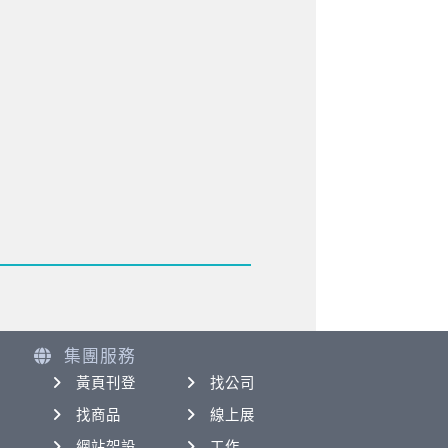
集團服務
黃頁刊登
找公司
找商品
線上展
網站架設
工作