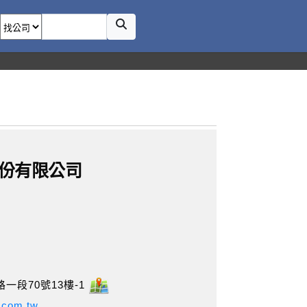
份有限公司
一段70號13樓-1
r.com.tw