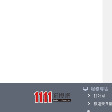
服務專區
找公司
旅遊美食
惠