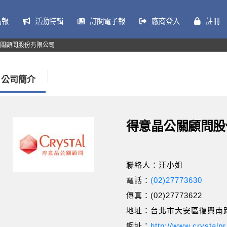
情報
活動特輯
訂閱電子報
廠商登入
註冊
關顧問股份有限公司
公司簡介
得意晶公關顧問股
聯絡人：汪小姐
電話：
(02)27773630
傳真：(02)27773622
地址：台北市大安區復興南路
網址：
http://www.crystalp