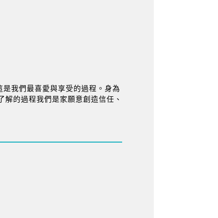
這是我們最喜愛與享受的過程。身為
了解的過程我們是家願意創造信任、