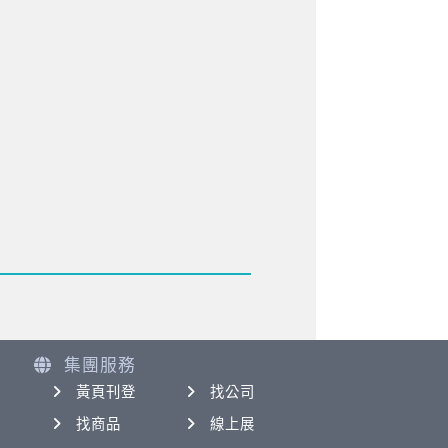
集團服務
黃頁刊登
找公司
找商品
線上展