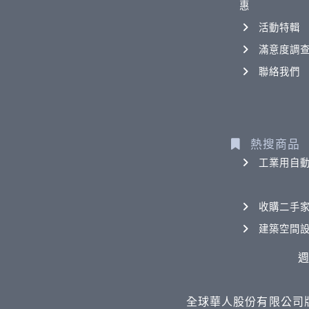
惠
活動特輯
滿意度調
聯絡我們
熱搜商品
工業用自
收購二手
建築空間
週
全球華人股份有限公司版權所有 