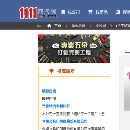
找公司
找商品
搜
首頁
商家名錄
找公司
(台中欣
推薦廠商
曠野民宿
曠野民宿
司麥特汽車材料行
本公司一直秉持著「體貼每一位客戶、重...
今榜文具印刷廠股份有限公司
今榜文具印刷廠股份有限公司從事專業印...