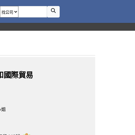
和國際貿易
小姐