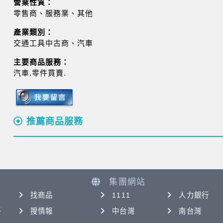
營業性質：
零售商、服務業、其他
產業類別：
交通工具中古商、汽車
主要商品服務：
汽車.零件買賣.
推薦商品服務
集團網站
找商品
1111
人力銀行
優
搜情報
中台灣
南台灣