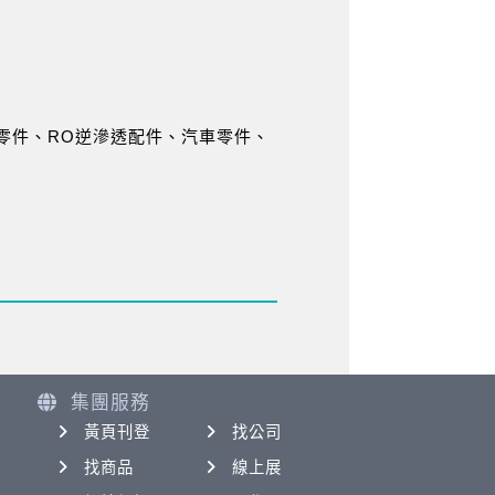
零件、RO逆滲透配件、汽車零件、
集團服務
黃頁刊登
找公司
找商品
線上展