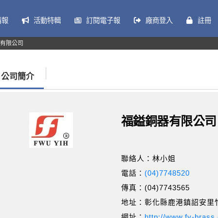
情報
活動特輯
訂閱電子報
廠商登入
註冊
有限公司
公司簡介
福鎰銅器有限公司
聯絡人：林小姐
電話：
(04)7748520
傳真：(04)7743565
地址：彰化縣鹿港鎮詔安里竹
網址：
http://www.fy-brass