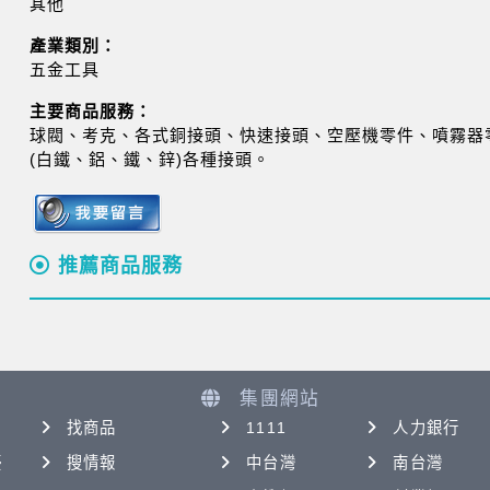
其他
產業類別：
五金工具
主要商品服務：
球閥、考克、各式銅接頭、快速接頭、空壓機零件、噴霧器
(白鐵、鋁、鐵、鋅)各種接頭。
推薦商品服務
集團網站
找商品
1111
人力銀行
優
搜情報
中台灣
南台灣