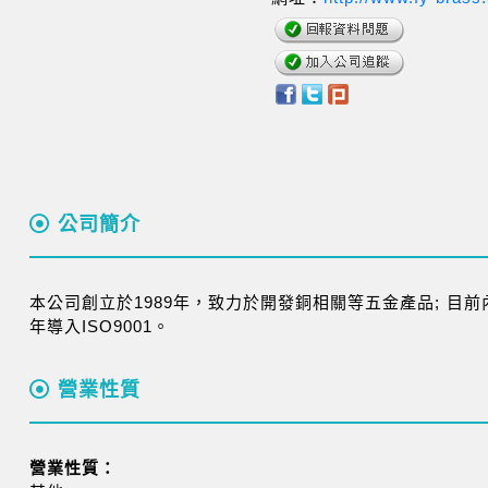
公司簡介
本公司創立於1989年，致力於開發銅相關等五金產品; 目前內
年導入ISO9001。
營業性質
營業性質：