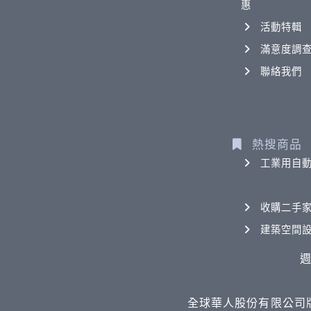
惠
活動特輯
滿意度調
聯絡我們
熱搜商品
工業用自
收購二手
建築空間
週
全球華人股份有限公司版權所有 