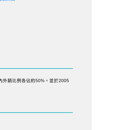
外銷比例各佔約50%。並於2005