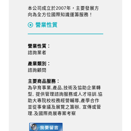
本公司成立於2007年，主要發展方
向為全方位國際知識運籌服務！
營業性質
營業性質：
諮詢業者
產業類別：
諮詢顧問
主要商品服務：
為孕育事業,產品,技術及協助企業轉
型, 提供管理諮詢服務或人才培訓.協
助大專院校校務經營輔導,產學合作
並從事會議及展覽之籌辦, 宣傳或管
理.及國際商展專案考察