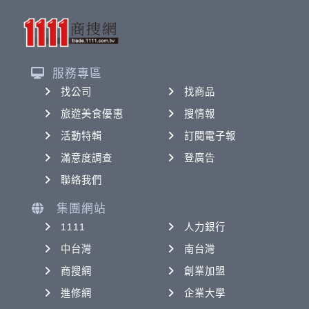
服務專區
找公司
找商品
旅遊美食優惠
搜情報
活動特輯
訂閱電子報
滿意度調查
登廣告
聯絡我們
集團網站
1111
人力銀行
中台灣
南台灣
商搜網
創業加盟
進修網
企業大學