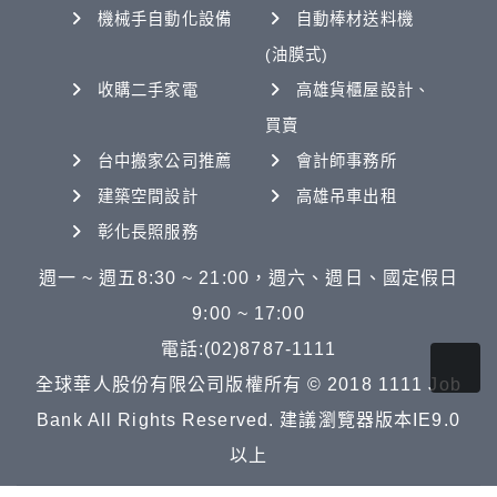
機械手自動化設備
自動棒材送料機
(油膜式)
收購二手家電
高雄貨櫃屋設計、
買賣
台中搬家公司推薦
會計師事務所
建築空間設計
高雄吊車出租
彰化長照服務
週一 ~ 週五8:30 ~ 21:00，週六、週日、國定假日
9:00 ~ 17:00
電話:(02)8787-1111
全球華人股份有限公司版權所有 © 2018 1111 Job
Bank All Rights Reserved. 建議瀏覽器版本IE9.0
以上