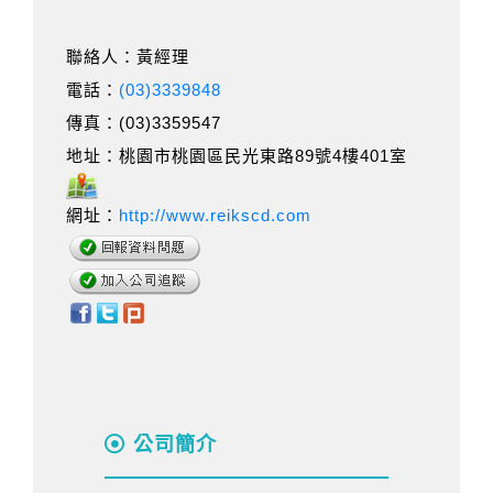
聯絡人：黃經理
電話：
(03)3339848
傳真：(03)3359547
地址：桃園市桃園區民光東路89號4樓401室
網址：
http://www.reikscd.com
公司簡介