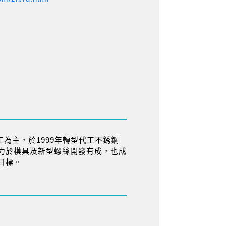
工為主，於1999年轉型代工不銹鋼
力於模具及新型螺絲開發有成，也成
目標。