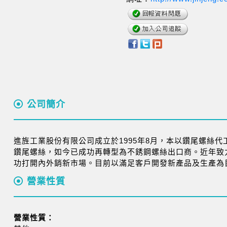
公司簡介
進旌工業股份有限公司成立於1995年8月，本以鑽尾螺絲代
鑽尾螺絲，如今已成功再轉型為不銹鋼螺絲出口商。近年致
功打開內外銷新市場。目前以滿足客戶開發新產品及生產為
營業性質
營業性質：