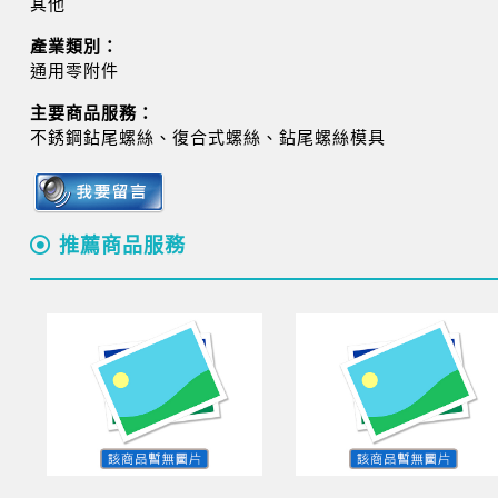
其他
產業類別：
通用零附件
主要商品服務：
不銹鋼鉆尾螺絲、復合式螺絲、鉆尾螺絲模具
推薦商品服務