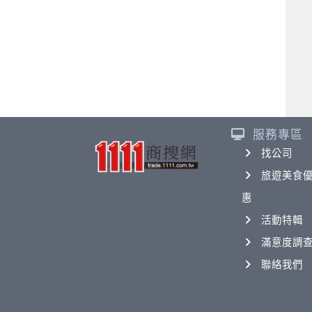
服務專區
找公司
旅遊美食
惠
活動特輯
滿意度調
聯絡我們