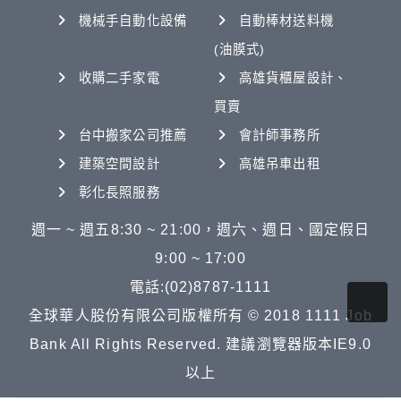
機械手自動化設備
自動棒材送料機
(油膜式)
收購二手家電
高雄貨櫃屋設計、
買賣
台中搬家公司推薦
會計師事務所
建築空間設計
高雄吊車出租
彰化長照服務
週一 ~ 週五8:30 ~ 21:00，週六、週日、國定假日
9:00 ~ 17:00
電話:(02)8787-1111
全球華人股份有限公司版權所有 © 2018 1111 Job
Bank All Rights Reserved. 建議瀏覽器版本IE9.0
以上