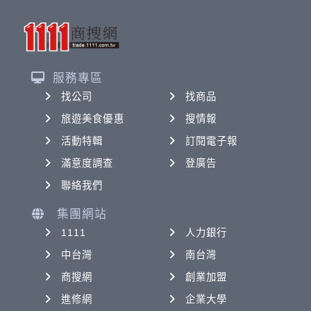
服務專區
找公司
找商品
旅遊美食優惠
搜情報
活動特輯
訂閱電子報
滿意度調查
登廣告
聯絡我們
集團網站
1111
人力銀行
中台灣
南台灣
商搜網
創業加盟
進修網
企業大學