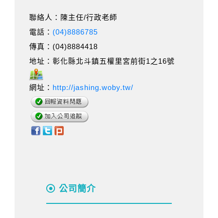
聯絡人：陳主任/行政老師
電話：
(04)8886785
傳真：(04)8884418
地址：彰化縣北斗鎮五權里宮前街1之16號
網址：
http://jashing.woby.tw/
公司簡介