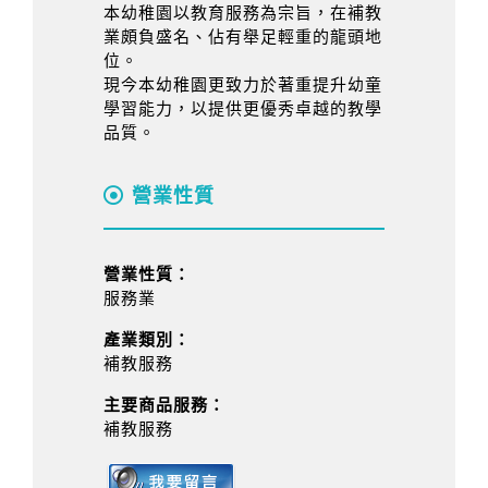
本幼稚園以教育服務為宗旨，在補教
業頗負盛名、佔有舉足輕重的龍頭地
位。
現今本幼稚園更致力於著重提升幼童
學習能力，以提供更優秀卓越的教學
品質。
營業性質
營業性質：
服務業
產業類別：
補教服務
主要商品服務：
補教服務