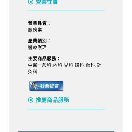
營業性質
營業性質：
服務業
產業類別：
醫療護理
主要商品服務：
中醫一般科.內科.兒科.婦科.傷科.針
灸科
推薦商品服務