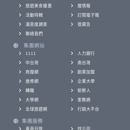
旅遊美食優惠
搜情報
活動特輯
訂閱電子報
滿意度調查
登廣告
聯絡我們
集團網站
1111
人力銀行
中台灣
南台灣
商搜網
創業加盟
進修網
企業大學
轉職
新鮮人
大學網
家教網
全球旅遊網
行銷大平台
集團服務
黃頁刊登
找公司