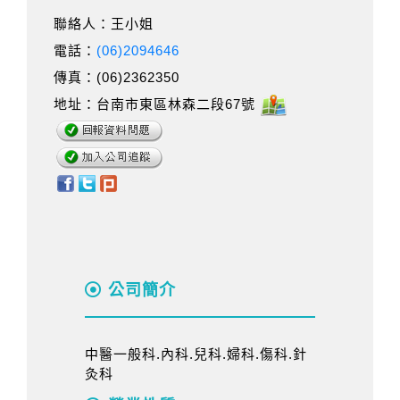
聯絡人：王小姐
電話：
(06)2094646
傳真：(06)2362350
地址：台南市東區林森二段67號
公司簡介
中醫一般科.內科.兒科.婦科.傷科.針
灸科