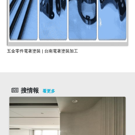
五金零件電著塗裝 | 台南電著塗裝加工
搜情報
看更多