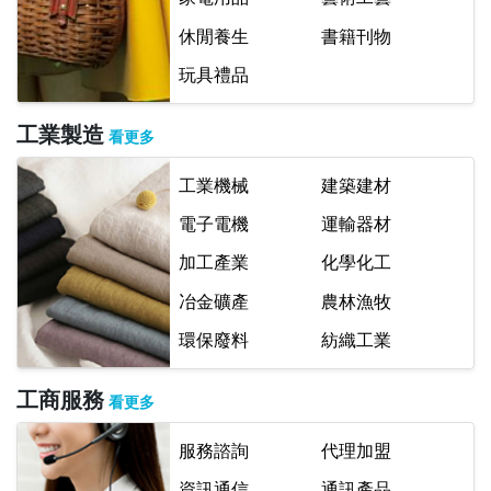
休閒養生
書籍刊物
玩具禮品
工業製造
看更多
工業機械
建築建材
電子電機
運輸器材
加工產業
化學化工
冶金礦產
農林漁牧
環保廢料
紡織工業
工商服務
看更多
服務諮詢
代理加盟
資訊通信
通訊產品