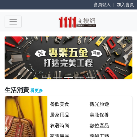
會員登入
|
加入會員
Previous
Next
生活消費
看更多
餐飲美食
觀光旅遊
居家用品
美妝保養
衣著時尚
數位產品
家電用品
藝術工藝