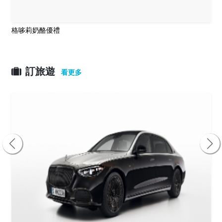
格哆莉奶酪優禮
訂旅遊
看更多